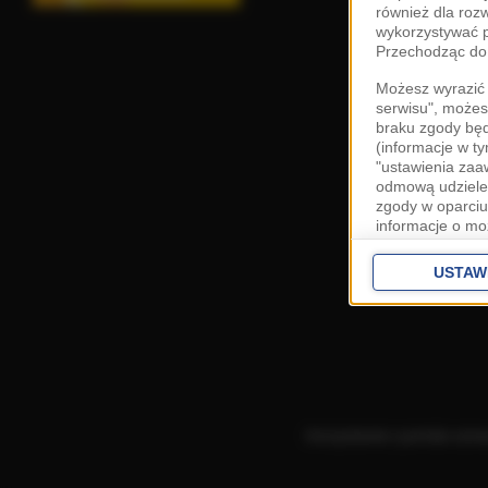
również dla roz
wykorzystywać p
Przechodząc do 
Możesz wyrazić 
serwisu", możes
braku zgody bę
(informacje w t
"ustawienia za
odmową udzielen
zgody w oparciu
informacje o mo
Cele przetwarza
interes
Zaufany
USTAW
ustawieniach z
Zgoda jest dob
przekazywania d
Europejskim Ob
Ponadto masz pr
danych, a także
Korzystanie z portalu ozn
prywatności zna
przetwarzania T