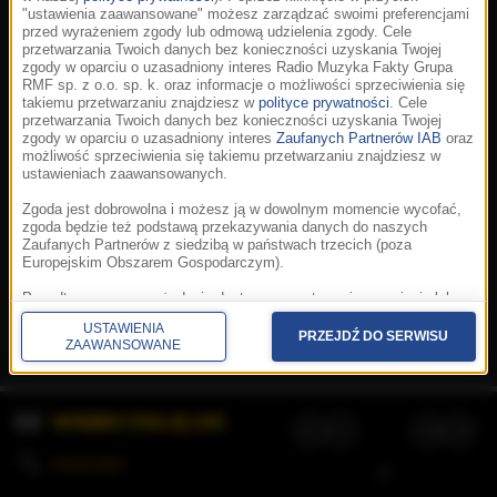
"ustawienia zaawansowane" możesz zarządzać swoimi preferencjami
przed wyrażeniem zgody lub odmową udzielenia zgody. Cele
przetwarzania Twoich danych bez konieczności uzyskania Twojej
zgody w oparciu o uzasadniony interes Radio Muzyka Fakty Grupa
RMF sp. z o.o. sp. k. oraz informacje o możliwości sprzeciwienia się
takiemu przetwarzaniu znajdziesz w
polityce prywatności
. Cele
przetwarzania Twoich danych bez konieczności uzyskania Twojej
zgody w oparciu o uzasadniony interes
Zaufanych Partnerów IAB
oraz
możliwość sprzeciwienia się takiemu przetwarzaniu znajdziesz w
ustawieniach zaawansowanych.
Zgoda jest dobrowolna i możesz ją w dowolnym momencie wycofać,
zgoda będzie też podstawą przekazywania danych do naszych
Zaufanych Partnerów z siedzibą w państwach trzecich (poza
Europejskim Obszarem Gospodarczym).
Korzystanie z portalu oznacza akceptację
Regulaminu
.
Polityka cookies
.
SpeakUp
.
Ponadto masz prawo żądania dostępu, sprostowania, usunięcia lub
Prywatność
.
Aplikacje
.
© 2026 Radio Muzyka
ograniczenia przetwarzania danych, a także złożenia skargi do
Fakty Grupa RMF sp. z o.o. sp. k.
USTAWIENIA
Prezesa Urzędu Ochrony Danych Osobowych. W polityce prywatności
PRZEJDŹ DO SERWISU
ZAAWANSOWANE
znajdziesz informacje jak wykonać swoje prawa. Szczegółowe
informacje na temat przetwarzania Twoich danych znajdują się w
polityce prywatności.
WYBIERZ STACJĘ LIVE
Administratorem tych danych jesteśmy my, czyli Radio Muzyka Fakty
Grupa RMF sp. z o.o. sp. k. z siedzibą w Krakowie, al. Waszyngtona
1.
KOLEJKA
/
Stosowanie plików cookies i innych technologii