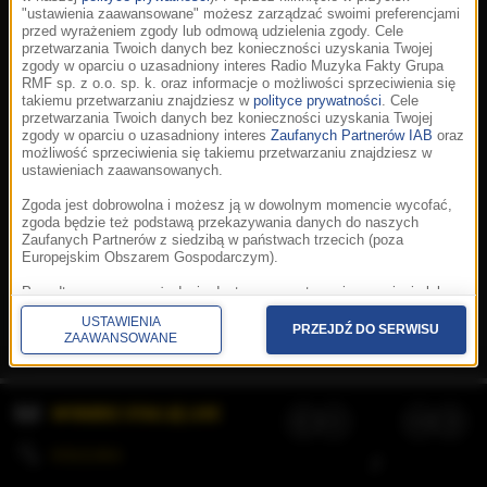
"ustawienia zaawansowane" możesz zarządzać swoimi preferencjami
przed wyrażeniem zgody lub odmową udzielenia zgody. Cele
przetwarzania Twoich danych bez konieczności uzyskania Twojej
zgody w oparciu o uzasadniony interes Radio Muzyka Fakty Grupa
RMF sp. z o.o. sp. k. oraz informacje o możliwości sprzeciwienia się
takiemu przetwarzaniu znajdziesz w
polityce prywatności
. Cele
przetwarzania Twoich danych bez konieczności uzyskania Twojej
zgody w oparciu o uzasadniony interes
Zaufanych Partnerów IAB
oraz
możliwość sprzeciwienia się takiemu przetwarzaniu znajdziesz w
ustawieniach zaawansowanych.
Zgoda jest dobrowolna i możesz ją w dowolnym momencie wycofać,
zgoda będzie też podstawą przekazywania danych do naszych
Zaufanych Partnerów z siedzibą w państwach trzecich (poza
Europejskim Obszarem Gospodarczym).
Korzystanie z portalu oznacza akceptację
Regulaminu
.
Polityka cookies
.
SpeakUp
.
Ponadto masz prawo żądania dostępu, sprostowania, usunięcia lub
Prywatność
.
Aplikacje
.
© 2026 Radio Muzyka
ograniczenia przetwarzania danych, a także złożenia skargi do
Fakty Grupa RMF sp. z o.o. sp. k.
USTAWIENIA
Prezesa Urzędu Ochrony Danych Osobowych. W polityce prywatności
PRZEJDŹ DO SERWISU
ZAAWANSOWANE
znajdziesz informacje jak wykonać swoje prawa. Szczegółowe
informacje na temat przetwarzania Twoich danych znajdują się w
polityce prywatności.
WYBIERZ STACJĘ LIVE
Administratorem tych danych jesteśmy my, czyli Radio Muzyka Fakty
Grupa RMF sp. z o.o. sp. k. z siedzibą w Krakowie, al. Waszyngtona
1.
KOLEJKA
/
Stosowanie plików cookies i innych technologii